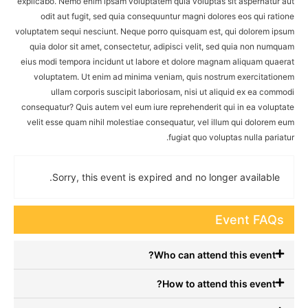
explicabo. Nemo enim ipsam voluptatem quia voluptas sit aspernatur aut
odit aut fugit, sed quia consequuntur magni dolores eos qui ratione
voluptatem sequi nesciunt. Neque porro quisquam est, qui dolorem ipsum
quia dolor sit amet, consectetur, adipisci velit, sed quia non numquam
eius modi tempora incidunt ut labore et dolore magnam aliquam quaerat
voluptatem. Ut enim ad minima veniam, quis nostrum exercitationem
ullam corporis suscipit laboriosam, nisi ut aliquid ex ea commodi
consequatur? Quis autem vel eum iure reprehenderit qui in ea voluptate
velit esse quam nihil molestiae consequatur, vel illum qui dolorem eum
fugiat quo voluptas nulla pariatur.
Sorry, this event is expired and no longer available.
Event FAQs
Who can attend this event?
How to attend this event?