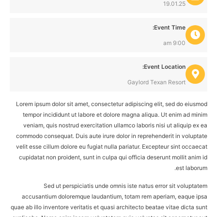
19.01.25
Event Time:
9:00 am
Event Location:
Gaylord Texan Resort
Lorem ipsum dolor sit amet, consectetur adipiscing elit, sed do eiusmod
tempor incididunt ut labore et dolore magna aliqua. Ut enim ad minim
veniam, quis nostrud exercitation ullamco laboris nisi ut aliquip ex ea
commodo consequat. Duis aute irure dolor in reprehenderit in voluptate
velit esse cillum dolore eu fugiat nulla pariatur. Excepteur sint occaecat
cupidatat non proident, sunt in culpa qui officia deserunt mollit anim id
est laborum.
Sed ut perspiciatis unde omnis iste natus error sit voluptatem
accusantium doloremque laudantium, totam rem aperiam, eaque ipsa
quae ab illo inventore veritatis et quasi architecto beatae vitae dicta sunt