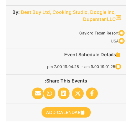
By:
Best Buy Ltd,
Cooking Studio,
Doogle Inc,
Duperstar LLC
Gaylord Texan Resort
USA
Event Schedule Details
19.04.25 7:00 pm
-
19.01.25 9:00 am
Share This Events:
ADD CALENDAR