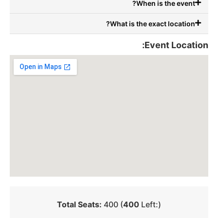
When is the event?
What is the exact location?
Event Location:
Total Seats:
400 (
400
Left:)