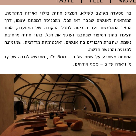
TASTE | FEEL | MOVE
בר מסעדה מעוצב לעילא, המציע חווית בילוי ואירוח מתקדמת,
המותאמת לאנשים שכבר ראו הכל. מהכניסה למתחם עצמו, דרך
החצר המהפנטת ועד הכניסה לחלל המקורה של המסעדה, אתם
תצעדו בתוך הסיפור שכתבנו ועוטף את הכל, בתוך חוויה מרחיבת
נשמה, שיוצרת חיבורים בין אנשים, ואינטימיות מודרנית, שמזמינה
לתנועה והרגשה חדשה.
המתחם משתרע על שטח של כ – 600 מ״ר, מתנשא לגובה של 17
מ׳ ויארח עד כ – 900 אורחים.