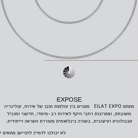
EXPOSE
מתחם EILAT EXPO מפגיש בין עולמות תוכן של אירוח, קולינריה
משובחת, ופתרונות רחבי היקף לאירוח רב-מימדי, חדשני ומוביל
טכנולוגית ועיצובית, בשורה בינלאומית מעוררת השראה וייחודית.
לא יכולנו לדמיין לוקיישן מתאים יותר 