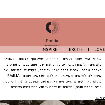
INSPIRE | EXCITE | LOVE
אירוע הוא אוסף רגעים, מורכבים מאינסוף רגשות, קשורים
באנשים וחלומות ומתנקזים לערב אחד שבו אתם מספרים את סיפור
האהבה שלכם. אנחנו נספר אותו עבורכם, בעדינות ורגישות, עם
שימת לב לפרטים ששייכים רק לכם ומרגשים אתכם. EMILIA –
מתחם לאירועים פרטיים מעוררי השראה, המשלב גן פתוח כקבלת
פנים ורחבת חופה, ומתאים גם לאירועי חוץ תחת כיפת השמיים.
קרא עוד