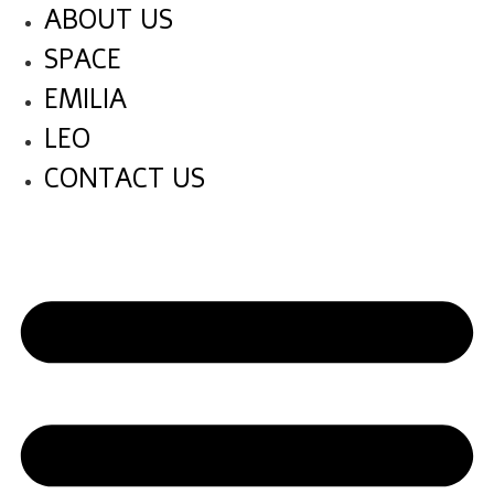
לג
ABOUT US
תוכן
SPACE
EMILIA
LEO
CONTACT US