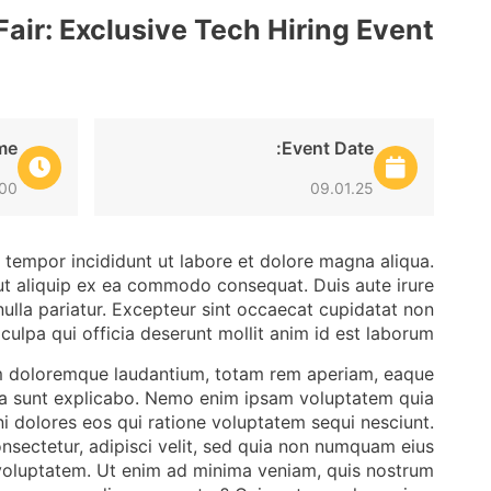
air: Exclusive Tech Hiring Event
me:
Event Date:
0 am
09.01.25
 tempor incididunt ut labore et dolore magna aliqua.
 ut aliquip ex ea commodo consequat. Duis aute irure
 nulla pariatur. Excepteur sint occaecat cupidatat non
 culpa qui officia deserunt mollit anim id est laborum.
ium doloremque laudantium, totam rem aperiam, eaque
dicta sunt explicabo. Nemo enim ipsam voluptatem quia
ni dolores eos qui ratione voluptatem sequi nesciunt.
nsectetur, adipisci velit, sed quia non numquam eius
voluptatem. Ut enim ad minima veniam, quis nostrum