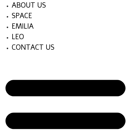
לג
ABOUT US
תוכן
SPACE
EMILIA
LEO
CONTACT US